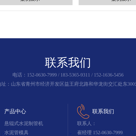
联系我们
电话：152-0630-7999 / 183-5365-9311 / 152-1636-5456
例展示
地址：山东省青州市经济开发区益王府北路和华龙街交汇处东300
产品中心
联系我们
悬辊式水泥制管机
联系人：
水泥管模具
崔经理 152-0630-7999