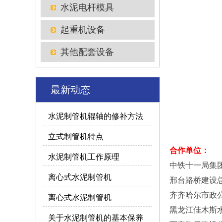
水泥电杆模具
起重机设备
其他配套设备
最新动态
水泥制管机辊轴的修补方法
立式制管机特点
合作单位：
水泥制管机工作原理
中铁十一局集
离心式水泥制管机
邢台路桥建设
齐齐哈尔市政
离心式水泥制管机
黑龙江佳木斯
关于水泥制管机的基本保养