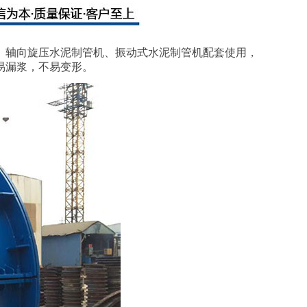
轴向旋压水泥制管机、振动式水泥制管机配套使用，
易漏浆，不易变形。