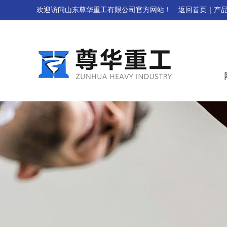
欢迎访问山东尊华重工有限公司官方网站！
返回首页
｜
产