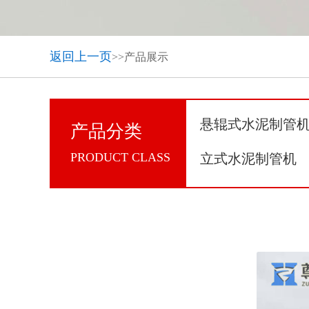
返回上一页
>>产品展示
悬辊式水泥制管
产品分类
PRODUCT CLASS
立式水泥制管机