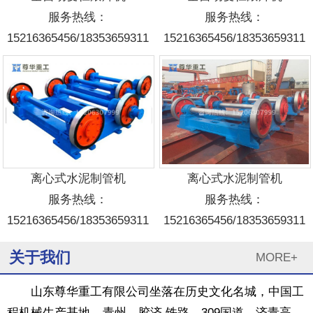
服务热线：
服务热线：
15216365456/18353659311
15216365456/18353659311
1
2
3
离心式水泥制管机
离心式水泥制管机
服务热线：
服务热线：
15216365456/18353659311
15216365456/18353659311
关于我们
MORE+
山东尊华重工有限公司坐落在历史文化名城，中国工
程机械生产基地---青州。胶济 铁路、309国道、济青高