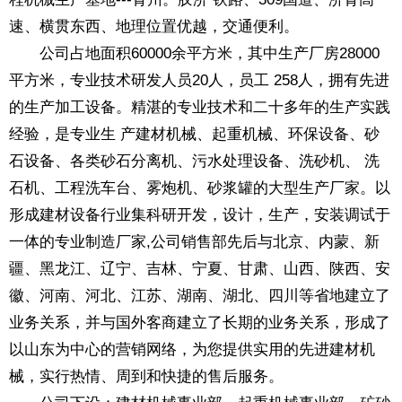
速、横贯东西、地理位置优越，交通便利。
公司占地面积60000余平方米，其中生产厂房28000
平方米，专业技术研发人员20人，员工 258人，拥有先进
的生产加工设备。精湛的专业技术和二十多年的生产实践
经验，是专业生 产建材机械、起重机械、环保设备、砂
石设备、各类砂石分离机、污水处理设备、洗砂机、 洗
石机、工程洗车台、雾炮机、砂浆罐的大型生产厂家。以
形成建材设备行业集科研开发，设计，生产，安装调试于
一体的专业制造厂家,公司销售部先后与北京、内蒙、新
疆、黑龙江、辽宁、吉林、宁夏、甘肃、山西、陕西、安
徽、河南、河北、江苏、湖南、湖北、四川等省地建立了
业务关系，并与国外客商建立了长期的业务关系，形成了
以山东为中心的营销网络，为您提供实用的先进建材机
械，实行热情、周到和快捷的售后服务。