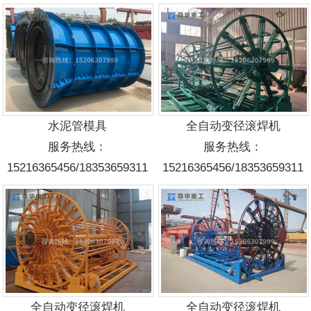
水泥管模具
全自动变径滚焊机
服务热线：
服务热线：
15216365456/18353659311
15216365456/18353659311
全自动变径滚焊机
全自动变径滚焊机