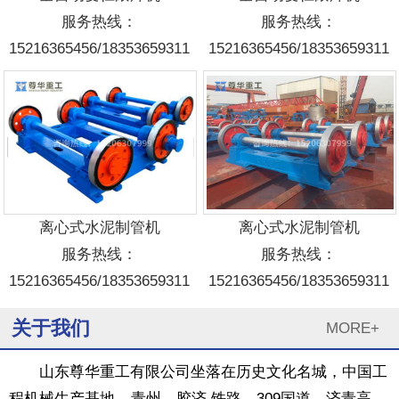
服务热线：
服务热线：
15216365456/18353659311
15216365456/18353659311
1
2
3
离心式水泥制管机
离心式水泥制管机
服务热线：
服务热线：
15216365456/18353659311
15216365456/18353659311
关于我们
MORE+
山东尊华重工有限公司坐落在历史文化名城，中国工
程机械生产基地---青州。胶济 铁路、309国道、济青高