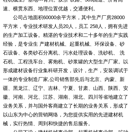
速、横贯东西、地理位置优越，交通便利。
公司占地面积60000余平方米，其中生产厂房28000
平方米，专业技术研发人员20人，员工 258人，拥有先进
的生产加工设备。精湛的专业技术和二十多年的生产实践
经验，是专业生 产建材机械、起重机械、环保设备、砂
石设备、各类砂石分离机、污水处理设备、洗砂机、 洗
石机、工程洗车台、雾炮机、砂浆罐的大型生产厂家。以
形成建材设备行业集科研开发，设计，生产，安装调试于
一体的专业制造厂家,公司销售部先后与北京、内蒙、新
疆、黑龙江、辽宁、吉林、宁夏、甘肃、山西、陕西、安
徽、河南、河北、江苏、湖南、湖北、四川等省地建立了
业务关系，并与国外客商建立了长期的业务关系，形成了
以山东为中心的营销网络，为您提供实用的先进建材机
械，实行热情、周到和快捷的售后服务。