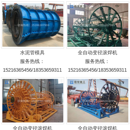
水泥管模具
全自动变径滚焊机
服务热线：
服务热线：
15216365456/18353659311
15216365456/18353659311
全自动变径滚焊机
全自动变径滚焊机